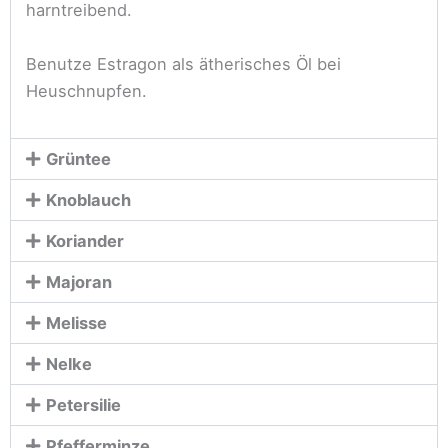
harntreibend.
Benutze Estragon als ätherisches Öl bei
Heuschnupfen.
Grüntee
Knoblauch
Koriander
Majoran
Melisse
Nelke
Petersilie
Pfefferminze