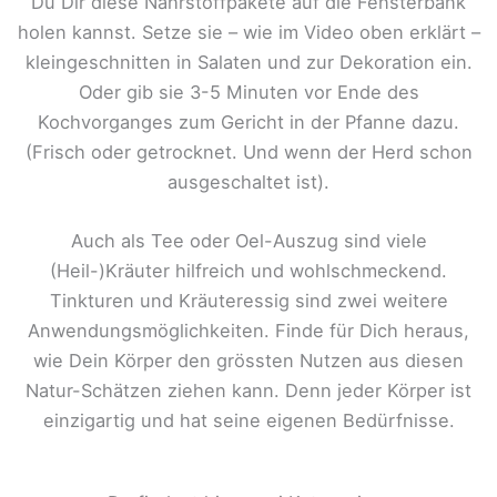
Du Dir diese Nährstoffpakete auf die Fensterbank
holen kannst. Setze sie – wie im Video oben erklärt –
kleingeschnitten in Salaten und zur Dekoration ein.
Oder gib sie 3-5 Minuten vor Ende des
Kochvorganges zum Gericht in der Pfanne dazu.
(Frisch oder getrocknet. Und wenn der Herd schon
ausgeschaltet ist).
Auch als Tee oder Oel-Auszug sind viele
(Heil-)Kräuter hilfreich und wohlschmeckend.
Tinkturen und Kräuteressig sind zwei weitere
Anwendungsmöglichkeiten. Finde für Dich heraus,
wie Dein Körper den grössten Nutzen aus diesen
Natur-Schätzen ziehen kann. Denn jeder Körper ist
einzigartig und hat seine eigenen Bedürfnisse.