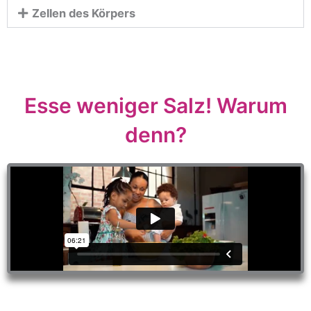
Zellen des Körpers
Esse weniger Salz! Warum
denn?