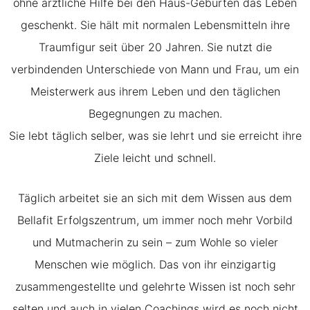
ohne ärztliche Hilfe bei den Haus-Geburten das Leben
geschenkt. Sie hält mit normalen Lebensmitteln ihre
Traumfigur seit über 20 Jahren. Sie nutzt die
verbindenden Unterschiede von Mann und Frau, um ein
Meisterwerk aus ihrem Leben und den täglichen
Begegnungen zu machen.
Sie lebt täglich selber, was sie lehrt und sie erreicht ihre
Ziele leicht und schnell.
Täglich arbeitet sie an sich mit dem Wissen aus dem
Bellafit Erfolgszentrum, um immer noch mehr Vorbild
und Mutmacherin zu sein – zum Wohle so vieler
Menschen wie möglich. Das von ihr einzigartig
zusammengestellte und gelehrte Wissen ist noch sehr
selten und auch in vielen Coachings wird es noch nicht