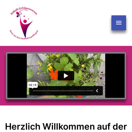
Zum
springen
Hau
Inhalt
springen
Herzlich Willkommen auf der